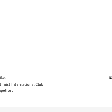
ikel
Nä
timist International Club
pelfort