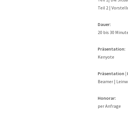
Teil 2 | Vorste
Dauer:
20 bis 30 Minut
Präsentation:
Kenyote
Präsentation |
Beamer | Leinw
Honorar:
per Anfrage