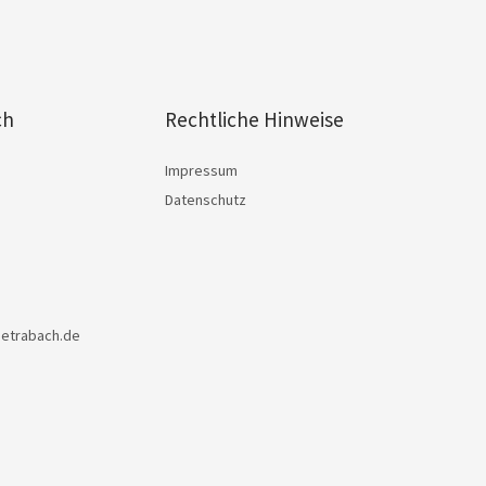
ch
Rechtliche Hinweise
Impressum
Datenschutz
petrabach.de