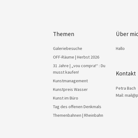
Themen
Über mi
Galeriebesuche
Hallo
OFF-Räume | Herbst 2026
31 Jahre | „vou compra!“ : Du
musst kaufen!
Kontakt
Kunstmanagement
Petra Bach
Kunstpreis Wasser
Mail: mail@
Kunst im Büro
Tag des offenen Denkmals
Themenbahnen | Rheinbahn