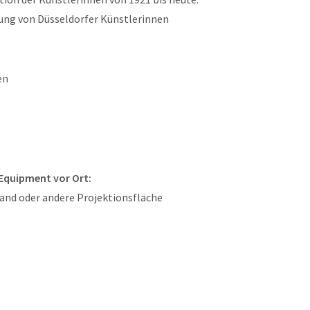
llung von Düsseldorfer Künstlerinnen
en
 Equipment vor Ort:
and oder andere Projektionsfläche