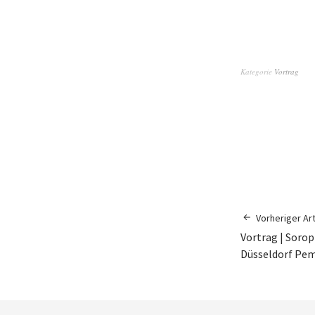
Kategorie
Vortrag
Vorheriger Art
Vortrag | Sorop
Düsseldorf Pem