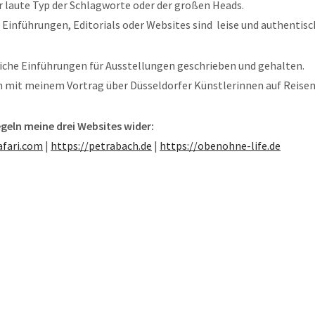
er laute Typ der Schlagworte oder der großen Heads.
 Einführungen, Editorials oder Websites sind leise und authentisc
eiche Einführungen für Ausstellungen geschrieben und gehalten.
h mit meinem Vortrag über Düsseldorfer Künstlerinnen auf Reisen
egeln meine drei Websites wider:
afari.com
|
https://petrabach.de
|
https://obenohne-life.de