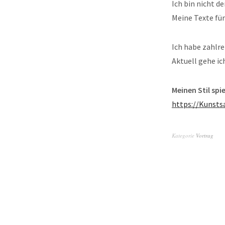
Ich bin nicht d
Meine Texte für
Ich habe zahlr
Aktuell gehe ic
Meinen Stil spi
https://Kunsts
Kategorie
Vortrag