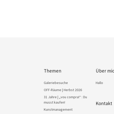
Themen
Über mi
Galeriebesuche
Hallo
OFF-Räume | Herbst 2026
31 Jahre | „vou compra!“ : Du
musst kaufen!
Kontakt
Kunstmanagement